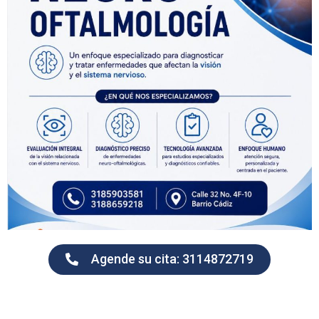
Agende su cita: 3114872719
Prestamos servicios de salud visual integral a los usuarios del